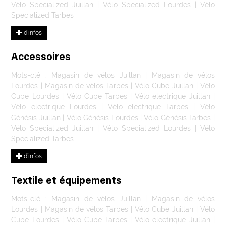
Vélo Specialized Juillan
|
Vélo Specialized Lourdes
|
Vélo
Specialized Tarbes
d’infos
Accessoires
Mots-clé :
Magasin de vélos Juillan
|
Magasin de vélos
Lourdes
|
Magasin de vélos Tarbes
|
Vélo Cube Juillan
|
Vélo
Cube Lourdes
|
Vélo Cube Tarbes
|
Vélo electrique Juillan
|
Vélo electrique Lourdes
|
Vélo electrique Tarbes
|
Vélo
Génésis Juillan
|
Vélo Génésis Lourdes
|
Vélo Génésis Tarbes
|
Vélo Specialized Juillan
|
Vélo Specialized Lourdes
|
Vélo
Specialized Tarbes
d’infos
Textile et équipements
Mots-clé :
Magasin de vélos Juillan
|
Magasin de vélos
Lourdes
|
Magasin de vélos Tarbes
|
Vélo Cube Juillan
|
Vélo
Cube Lourdes
|
Vélo Cube Tarbes
|
Vélo electrique Juillan
|