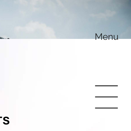
Menu
TS