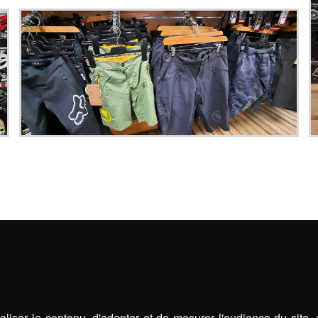
liser le contenu, d'adapter et de mesurer l'audience du site,