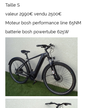
Taille S
valeur 2990€ vendu 2500€
Moteur bosh performance line 65NM
batterie bosh powertube 625W